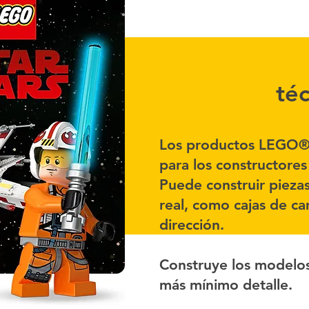
téc
Los productos LEGO® 
para los constructor
Puede construir pieza
real, como cajas de c
dirección.
Construye los modelo
más mínimo detalle.