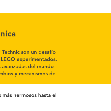
nica
Technic son un desafío
es LEGO experimentados.
s avanzadas del mundo
ambios y mecanismos de
s más hermosos hasta el