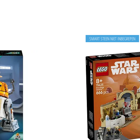
SMART STEEN NIET INBEGREPEN