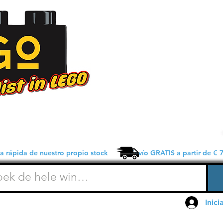
 rápida de nuestro propio stock Envío GRATIS a partir de € 7
Inici