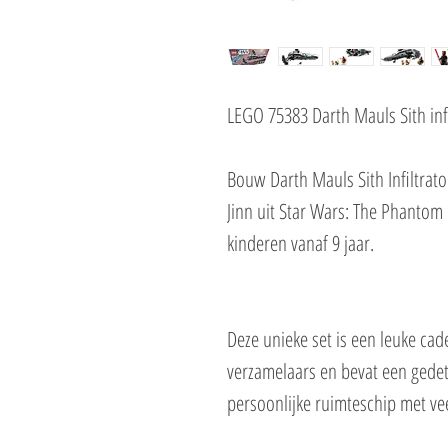
LEGO 75383 Darth Mauls Sith i
Bouw Darth Mauls Sith Infiltrato
Jinn uit Star Wars: The Phanto
kinderen vanaf 9 jaar.
Deze unieke set is een leuke ca
verzamelaars en bevat een ged
persoonlijke ruimteschip met vee
avonturen boordevol actie. Vouw 