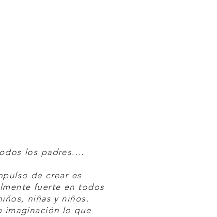
odos los padres....
mpulso de crear es
lmente fuerte en todos
niños, niñas y niños.
a imaginación lo que