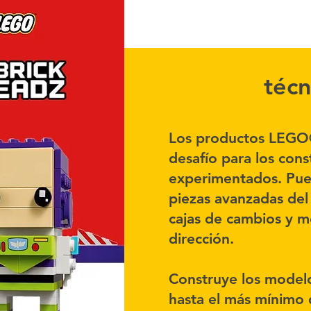
técn
Los productos LEGO®
desafío para los con
experimentados. Pue
piezas avanzadas de
cajas de cambios y 
dirección.
Construye los model
hasta el más mínimo d