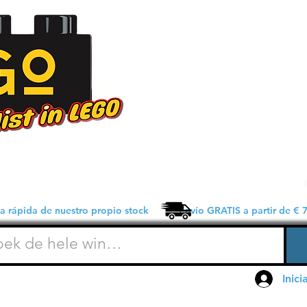
 rápida de nuestro propio stock Envío GRATIS a partir de € 7
Inici