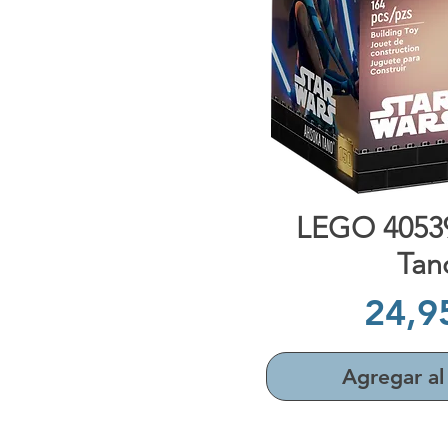
Vista rápi
LEGO 4053
Tan
Prec
24,9
Agregar al 