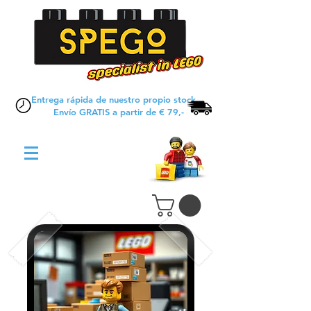
Entrega rápida de nuestro propio stock
Envío GRATIS a partir de € 79,-