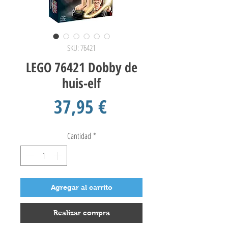
SKU: 76421
LEGO 76421 Dobby de
huis-elf
Precio
37,95 €
Cantidad
*
Agregar al carrito
Realizar compra