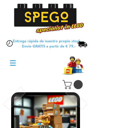
Entrega rápida de nuestro propio stock
Envío GRATIS a partir de € 79,-