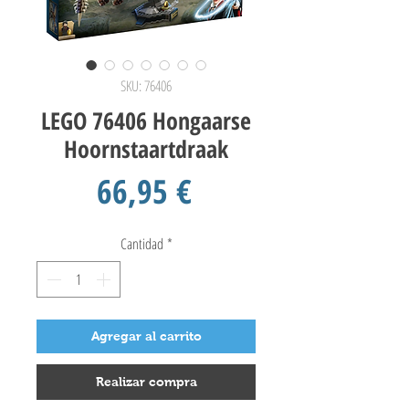
SKU: 76406
LEGO 76406 Hongaarse
Hoornstaartdraak
Precio
66,95 €
Cantidad
*
Agregar al carrito
Realizar compra