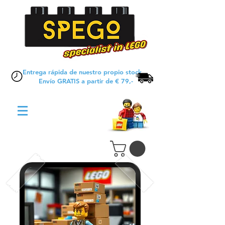
Entrega rápida de nuestro propio stock
Envío GRATIS a partir de € 79,-