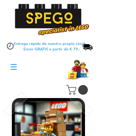
Entrega rápida de nuestro propio stock
Envío GRATIS a partir de € 79,-