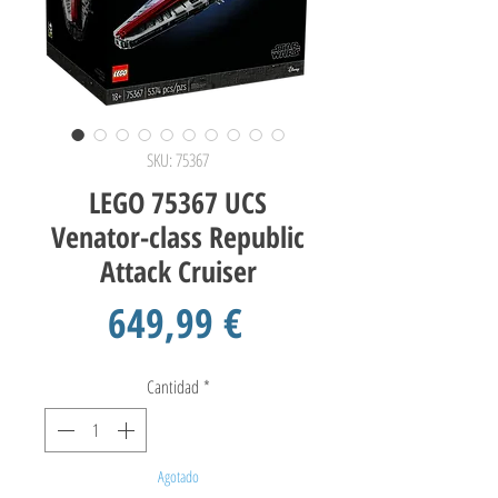
SKU: 75367
LEGO 75367 UCS
Venator-class Republic
Attack Cruiser
Precio
649,99 €
Cantidad
*
Agotado