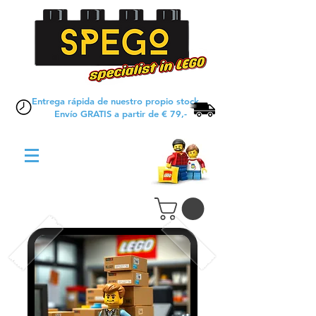
Entrega rápida de nuestro propio stock
Envío GRATIS a partir de € 79,-