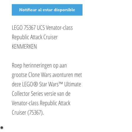
Notificar al estar disponible
LEGO 75367 UCS Venator-class
Republic Attack Cruiser
KENMERKEN
Roep herinneringen op aan
grootse Clone Wars avonturen met
deze LEGO® Star Wars™ Ultimate
Collector Series versie van de
Venator-class Republic Attack
Cruiser (75367).
Dwaal af naar een sterrenstelsel