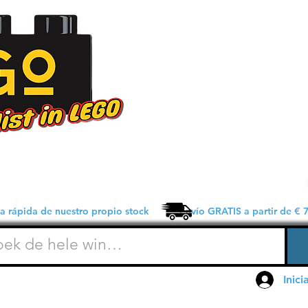
 rápida de nuestro propio stock Envío GRATIS a partir de € 7
Inici