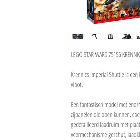
LEGO STAR WARS 75156 KRENNI
Krennics Imperial Shuttle is een 
vloot.
Een fantastisch model met enor
zijpanelen die open kunnen, coc
gedetailleerd laadruim met plaa
veermechanisme-geschut, laadkl