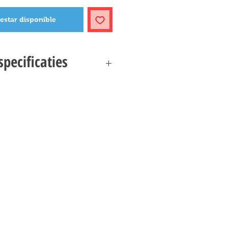
 estar disponible
pecificaties
 KRENNICS IMPERIAL SHUTTLE