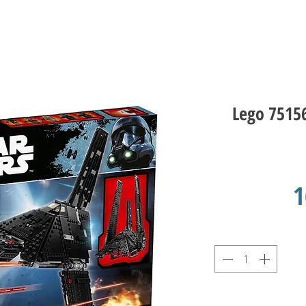
Lego 75156
1