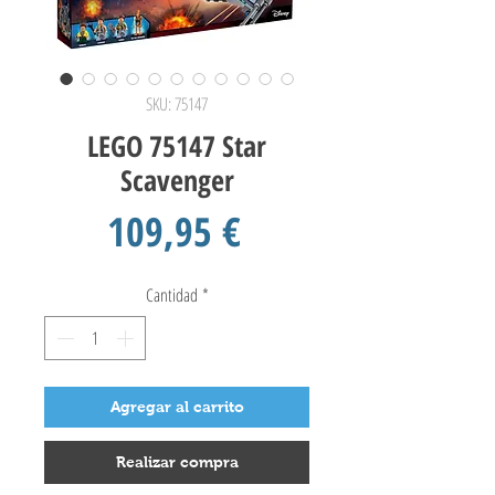
SKU: 75147
LEGO 75147 Star
Scavenger
Precio
109,95 €
Cantidad
*
Agregar al carrito
Realizar compra