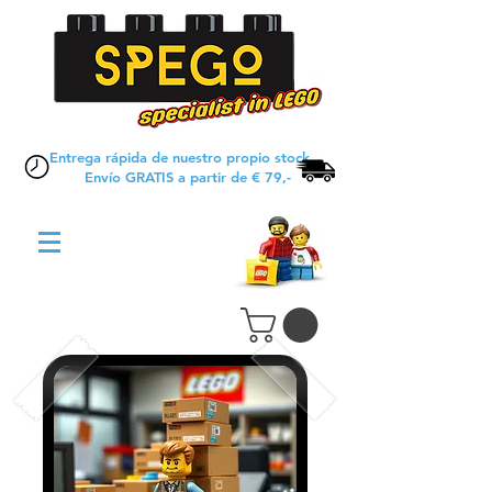
Entrega rápida de nuestro propio stock
Envío GRATIS a partir de € 79,-