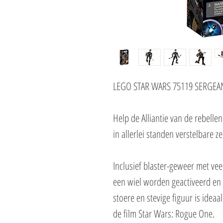
LEGO STAR WARS 75119 SERGEA
Help de Alliantie van de rebellen 
in allerlei standen verstelbare z
Inclusief blaster-geweer met v
een wiel worden geactiveerd en
stoere en stevige figuur is ideaa
de film Star Wars: Rogue One.