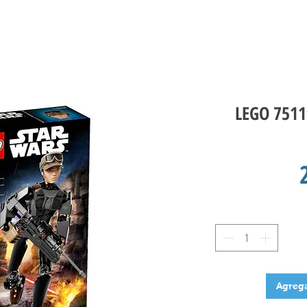
LEGO 7511
Agrega