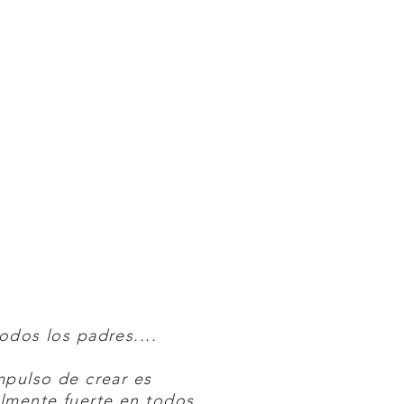
odos los padres....
mpulso de crear es
lmente fuerte en todos