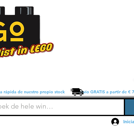
 rápida de nuestro propio stock Envío GRATIS a partir de € 7
Inici