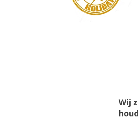
Wij z
houd