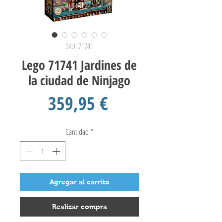
SKU: 71741
Lego 71741 Jardines de
la ciudad de Ninjago
Precio
359,95 €
Cantidad
*
Agregar al carrito
Realizar compra