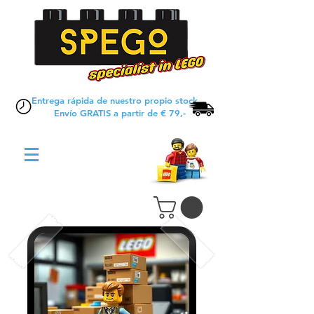
Entrega rápida de nuestro propio stock
Envío GRATIS a partir de € 79,-