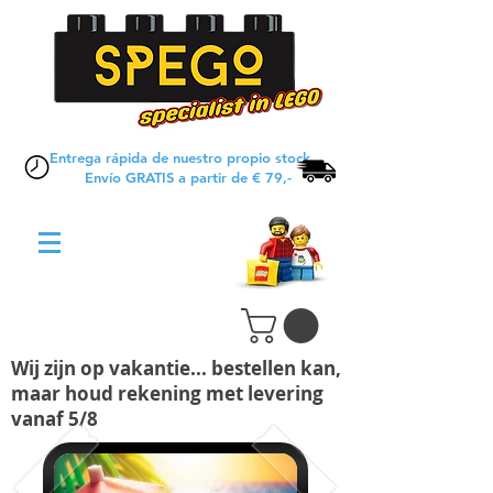
Entrega rápida de nuestro propio stock
Envío GRATIS a partir de € 79,-
Wij zijn op vakantie... bestellen kan,
maar houd rekening met levering
vanaf 5/8