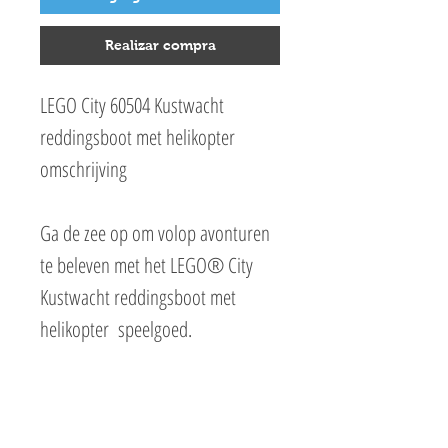
Realizar compra
LEGO City 60504 Kustwacht
reddingsboot met helikopter
omschrijving
Ga de zee op om volop avonturen
te beleven met het LEGO® City
Kustwacht reddingsboot met
helikopter speelgoed.
De afneembare dekken van deze