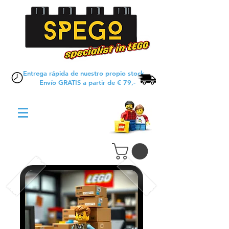
Entrega rápida de nuestro propio stock
Envío GRATIS a partir de € 79,-