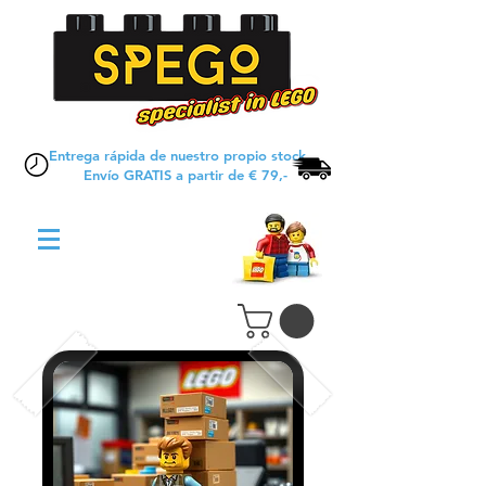
Entrega rápida de nuestro propio stock
Envío GRATIS a partir de € 79,-