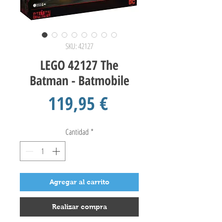
SKU: 42127
LEGO 42127 The
Batman - Batmobile
Precio
119,95 €
Cantidad
*
Agregar al carrito
Realizar compra