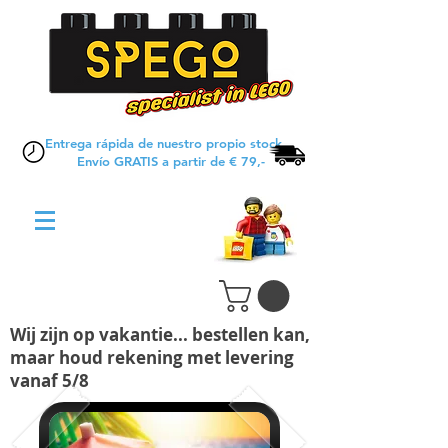
Entrega rápida de nuestro propio stock
Envío GRATIS a partir de € 79,-
Wij zijn op vakantie... bestellen kan,
maar houd rekening met levering
vanaf 5/8