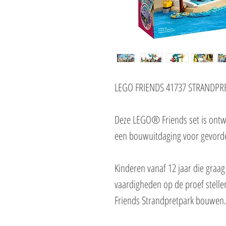
LEGO FRIENDS 41737 STRANDPR
Deze LEGO® Friends set is ontw
een bouwuitdaging voor gevorder
Kinderen vanaf 12 jaar die gra
vaardigheden op de proef stellen
Friends Strandpretpark bouwen.