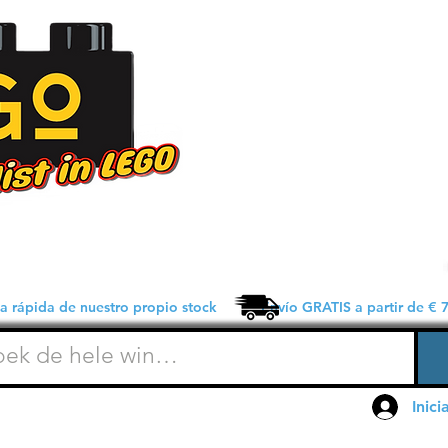
 rápida de nuestro propio stock Envío GRATIS a partir de € 7
Inici