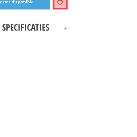
 estar disponible
 SPECIFICATIES
TRANDPRETPARK SPECIFICATIES