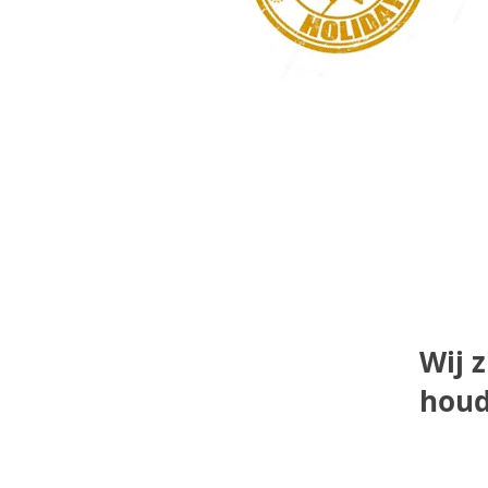
Wij z
houd