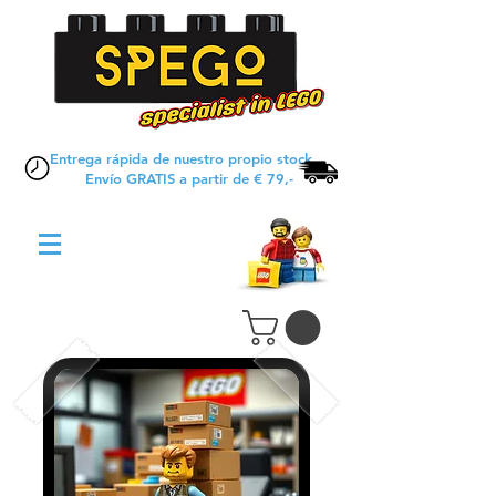
Entrega rápida de nuestro propio stock
Envío GRATIS a partir de € 79,-