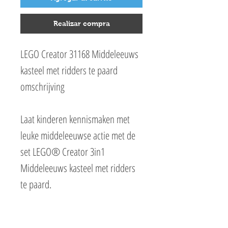
Realizar compra
LEGO Creator 31168 Middeleeuws
kasteel met ridders te paard
omschrijving
Laat kinderen kennismaken met
leuke middeleeuwse actie met de
set LEGO® Creator 3in1
Middeleeuws kasteel met ridders
te paard.
Het gedetailleerde middeleeuwse