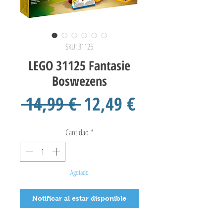
SKU: 31125
LEGO 31125 Fantasie
Boswezens
Precio
Precio
 14,99 € 
12,49 €
de
Cantidad
*
oferta
Agotado
Notificar al estar disponible