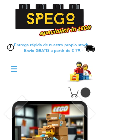
Entrega rápida de nuestro propio stock
Envío GRATIS a partir de € 79,-