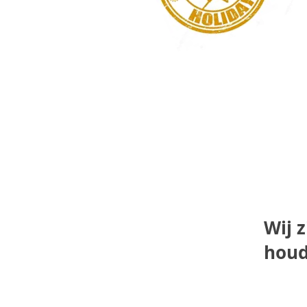
Wij z
houd