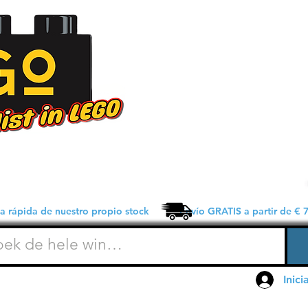
 rápida de nuestro propio stock Envío GRATIS a partir de € 7
Inici