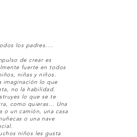
odos los padres....
mpulso de crear es
lmente fuerte en todos
niños, niñas y niños.
a imaginación lo que
ta, no la habilidad.
truyes lo que se te
ra, como quieras... Una
a o un camión, una casa
muñecas o una nave
cial.
chos niños les gusta