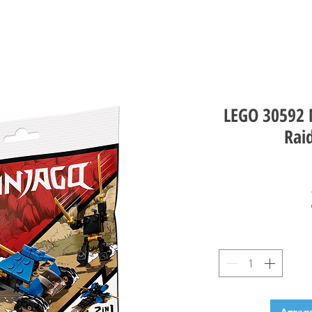
LEGO 30592 
Rai