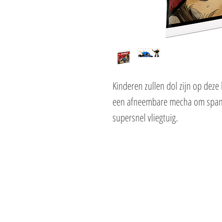
Kinderen zullen dol zijn op deze
een afneembare mecha om spann
supersnel vliegtuig.