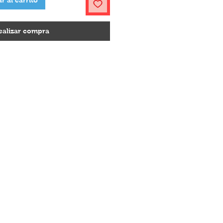
r al carrito
ealizar compra