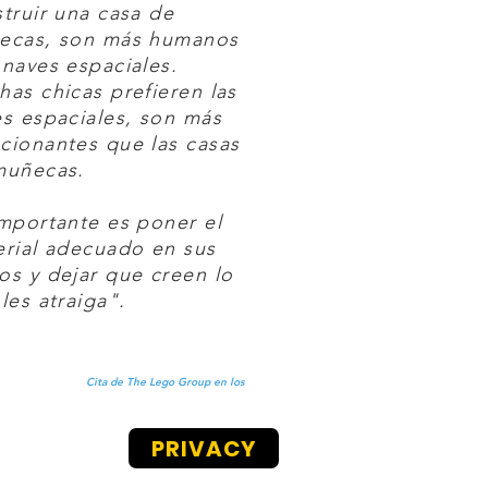
truir una casa de
ecas, son más humanos
naves espaciales.
as chicas prefieren las
s espaciales, son más
cionantes que las casas
muñecas.
mportante es poner el
rial adecuado en sus
s y dejar que creen lo
les atraiga".
Cita de The Lego Group en los
PRIVACY