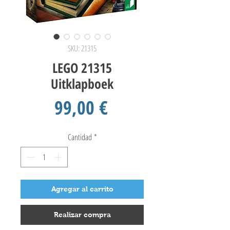
SKU: 21315
LEGO 21315
Uitklapboek
Precio
99,00 €
Cantidad
*
Agregar al carrito
Realizar compra