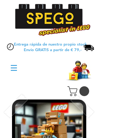
Entrega rápida de nuestro propio stock
Envío GRATIS a partir de € 79,-