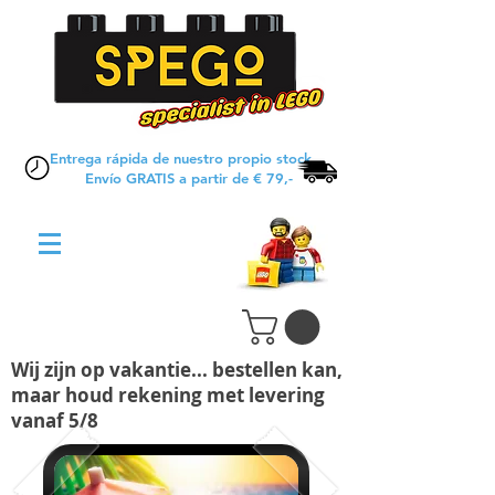
Entrega rápida de nuestro propio stock
Envío GRATIS a partir de € 79,-
Wij zijn op vakantie... bestellen kan,
maar houd rekening met levering
vanaf 5/8