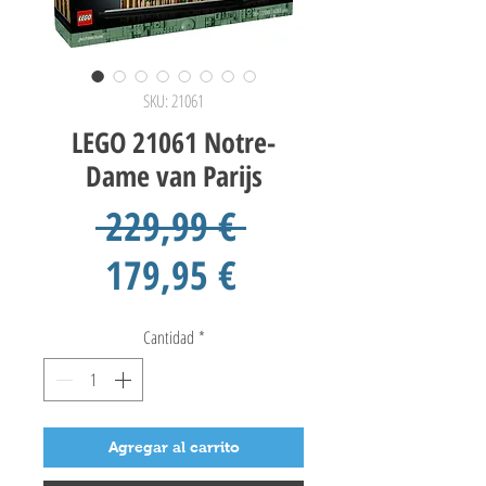
SKU: 21061
LEGO 21061 Notre-
Dame van Parijs
Precio
 229,99 € 
Precio
179,95 €
de
Cantidad
*
oferta
Agregar al carrito