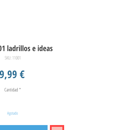
1 ladrillos e ideas
SKU: 11001
Precio
9,99 €
Cantidad
*
Agotado