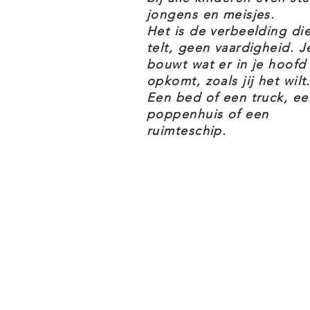
jongens en meisjes.
Het is de verbeelding di
telt, geen vaardigheid. J
bouwt wat er in je hoofd
opkomt, zoals jij het wilt.
Een bed of een truck, ee
poppenhuis of een
ruimteschip.