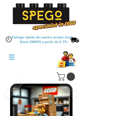
Entrega rápida de nuestro propio stock
Envío GRATIS a partir de € 79,-