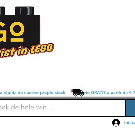
 rápida de nuestro propio stock Envío GRATIS a partir de € 7
Inici