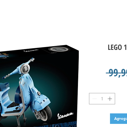
LEGO 1
 99,9
Agrega