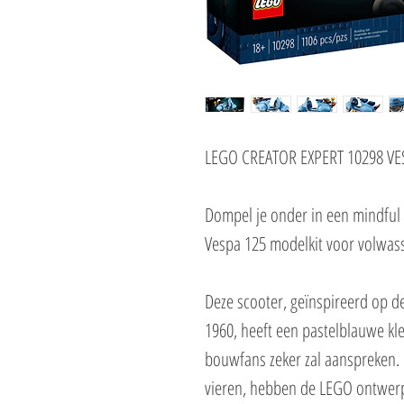
LEGO CREATOR EXPERT 10298 V
Dompel je onder in een mindful
Vespa 125 modelkit voor volwas
Deze scooter, geïnspireerd op de
1960, heeft een pastelblauwe kl
bouwfans zeker zal aanspreken. 
vieren, hebben de LEGO ontwer