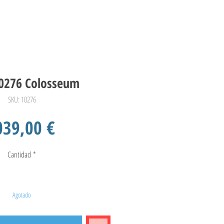
0276 Colosseum
SKU: 10276
Precio
039,00 €
Cantidad
*
Agotado