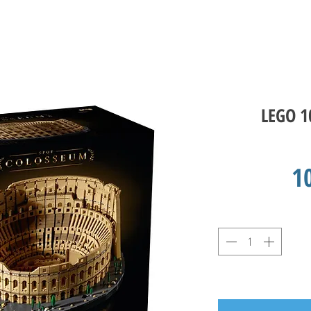
LEGO 1
1