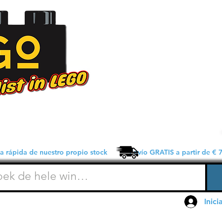
 rápida de nuestro propio stock Envío GRATIS a partir de € 7
Inici