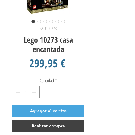
SKU: 10273
Lego 10273 casa
encantada
Precio
299,95 €
Cantidad
*
Agregar al carrito
Realizar compra