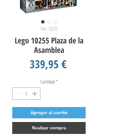
SKU: 10255
Lego 10255 Plaza de la
Asamblea
Precio
339,95 €
Cantidad
*
Agregar al carrito
Realizar compra