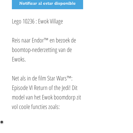
Notificar al estar disponible
Lego 10236 : Ewok Village
Reis naar Endor™ en bezoek de
boomtop-nederzetting van de
Ewoks.
Net als in de film Star Wars™:
Episode VI Return of the Jedi! Dit
model van het Ewok boomdorp zit
vol coole functies zoals:
boomstam-schuilplaats, geheime
Lichtzwaard bergplaats,