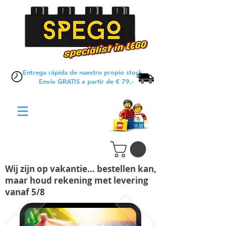
Entrega rápida de nuestro propio stock
Envío GRATIS a partir de € 79,-
Wij zijn op vakantie... bestellen kan,
maar houd rekening met levering
vanaf 5/8