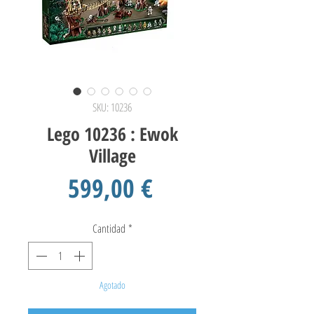
SKU: 10236
Lego 10236 : Ewok
Village
Precio
599,00 €
Cantidad
*
Agotado